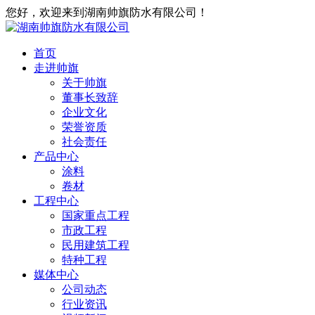
您好，欢迎来到湖南帅旗防水有限公司！
首页
走进帅旗
关于帅旗
董事长致辞
企业文化
荣誉资质
社会责任
产品中心
涂料
卷材
工程中心
国家重点工程
市政工程
民用建筑工程
特种工程
媒体中心
公司动态
行业资讯