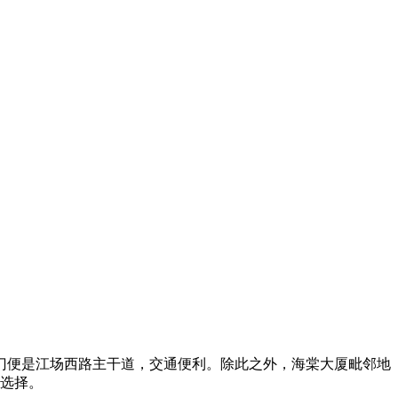
出门便是江场西路主干道，交通便利。除此之外，海棠大厦毗邻地
步选择。