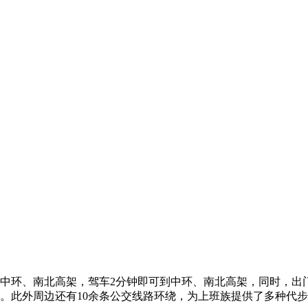
：
靠中环、南北高架，驾车2分钟即可到中环、南北高架，同时，
程。此外周边还有10余条公交线路环绕，为上班族提供了多种代