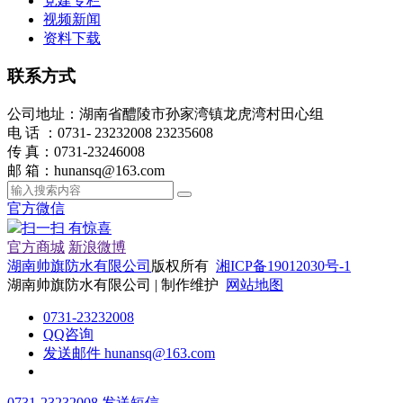
党建专栏
视频新闻
资料下载
联系方式
公司地址：湖南省醴陵市孙家湾镇龙虎湾村田心组
电 话 ：0731- 23232008 23235608
传 真：0731-23246008
邮 箱：hunansq@163.com
官方微信
扫一扫 有惊喜
官方商城
新浪微博
湖南帅旗防水有限公司
版权所有
湘ICP备19012030号-1
湖南帅旗防水有限公司 | 制作维护
网站地图
0731-23232008
QQ咨询
发送邮件 hunansq@163.com
0731-23232008
发送短信