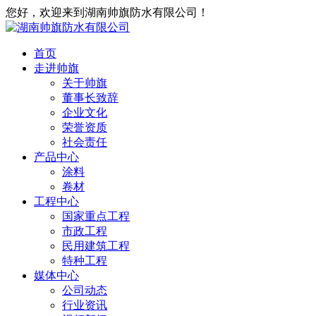
您好，欢迎来到湖南帅旗防水有限公司！
首页
走进帅旗
关于帅旗
董事长致辞
企业文化
荣誉资质
社会责任
产品中心
涂料
卷材
工程中心
国家重点工程
市政工程
民用建筑工程
特种工程
媒体中心
公司动态
行业资讯