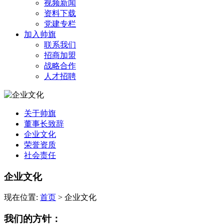
视频新闻
资料下载
党建专栏
加入帅旗
联系我们
招商加盟
战略合作
人才招聘
关于帅旗
董事长致辞
企业文化
荣誉资质
社会责任
企业文化
现在位置:
首页
>
企业文化
我们的方针：