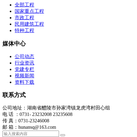
全部工程
国家重点工程
市政工程
民用建筑工程
特种工程
媒体中心
公司动态
行业资讯
党建专栏
视频新闻
资料下载
联系方式
公司地址：湖南省醴陵市孙家湾镇龙虎湾村田心组
电 话 ：0731- 23232008 23235608
传 真：0731-23246008
邮 箱：hunansq@163.com