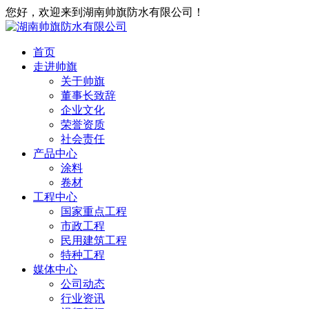
您好，欢迎来到湖南帅旗防水有限公司！
首页
走进帅旗
关于帅旗
董事长致辞
企业文化
荣誉资质
社会责任
产品中心
涂料
卷材
工程中心
国家重点工程
市政工程
民用建筑工程
特种工程
媒体中心
公司动态
行业资讯