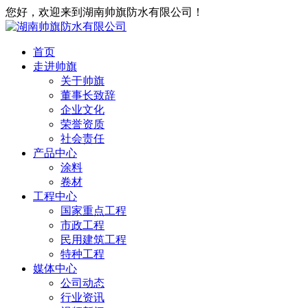
您好，欢迎来到湖南帅旗防水有限公司！
首页
走进帅旗
关于帅旗
董事长致辞
企业文化
荣誉资质
社会责任
产品中心
涂料
卷材
工程中心
国家重点工程
市政工程
民用建筑工程
特种工程
媒体中心
公司动态
行业资讯