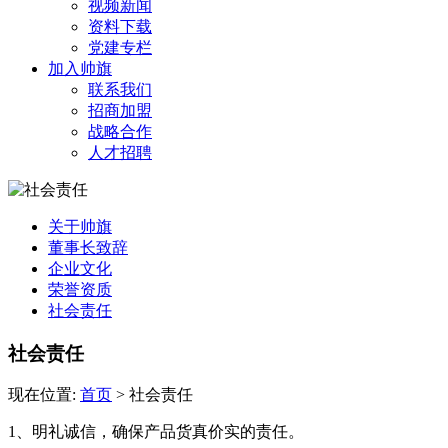
视频新闻
资料下载
党建专栏
加入帅旗
联系我们
招商加盟
战略合作
人才招聘
关于帅旗
董事长致辞
企业文化
荣誉资质
社会责任
社会责任
现在位置:
首页
>
社会责任
1、明礼诚信，确保产品货真价实的责任。