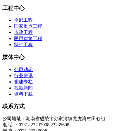
工程中心
全部工程
国家重点工程
市政工程
民用建筑工程
特种工程
媒体中心
公司动态
行业资讯
党建专栏
视频新闻
资料下载
联系方式
公司地址：湖南省醴陵市孙家湾镇龙虎湾村田心组
电 话 ：0731- 23232008 23235608
传 真：0731-23246008