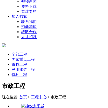
视频新闻
资料下载
党建专栏
加入帅旗
联系我们
招商加盟
战略合作
人才招聘
全部工程
国家重点工程
市政工程
民用建筑工程
特种工程
市政工程
现在位置:
首页
>
工程中心
>
市政工程