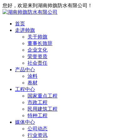
您好，欢迎来到湖南帅旗防水有限公司！
首页
走进帅旗
关于帅旗
董事长致辞
企业文化
荣誉资质
社会责任
产品中心
涂料
卷材
工程中心
国家重点工程
市政工程
民用建筑工程
特种工程
媒体中心
公司动态
行业资讯