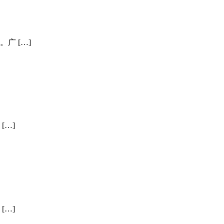
广 […]
[…]
[…]