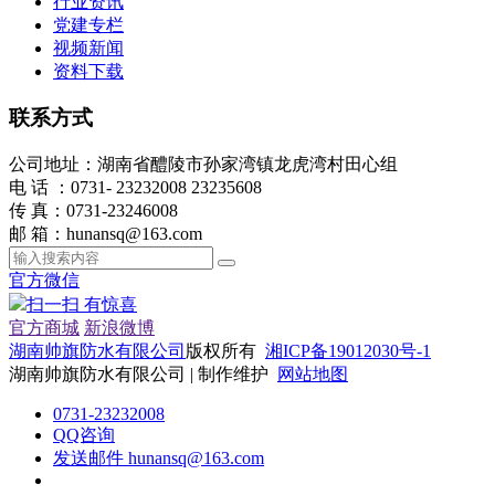
行业资讯
党建专栏
视频新闻
资料下载
联系方式
公司地址：湖南省醴陵市孙家湾镇龙虎湾村田心组
电 话 ：0731- 23232008 23235608
传 真：0731-23246008
邮 箱：hunansq@163.com
官方微信
扫一扫 有惊喜
官方商城
新浪微博
湖南帅旗防水有限公司
版权所有
湘ICP备19012030号-1
湖南帅旗防水有限公司 | 制作维护
网站地图
0731-23232008
QQ咨询
发送邮件 hunansq@163.com