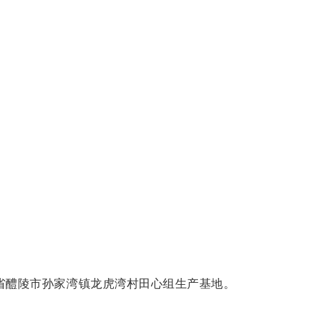
省醴陵市孙家湾镇龙虎湾村田心组生产基地。