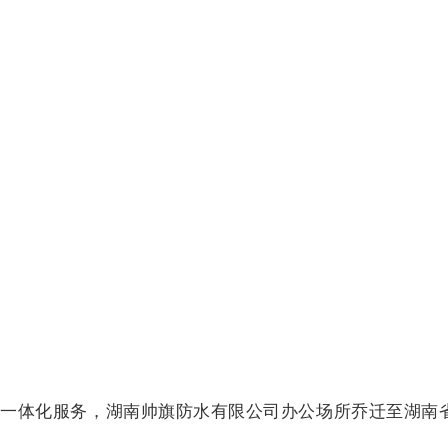
：
销一体化服务，湖南帅旗防水有限公司办公场所乔迁至湖南