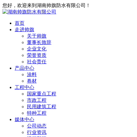
您好，欢迎来到湖南帅旗防水有限公司！
首页
走进帅旗
关于帅旗
董事长致辞
企业文化
荣誉资质
社会责任
产品中心
涂料
卷材
工程中心
国家重点工程
市政工程
民用建筑工程
特种工程
媒体中心
公司动态
行业资讯