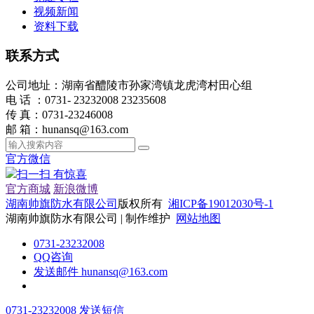
视频新闻
资料下载
联系方式
公司地址：湖南省醴陵市孙家湾镇龙虎湾村田心组
电 话 ：0731- 23232008 23235608
传 真：0731-23246008
邮 箱：hunansq@163.com
官方微信
扫一扫 有惊喜
官方商城
新浪微博
湖南帅旗防水有限公司
版权所有
湘ICP备19012030号-1
湖南帅旗防水有限公司 | 制作维护
网站地图
0731-23232008
QQ咨询
发送邮件 hunansq@163.com
0731-23232008
发送短信