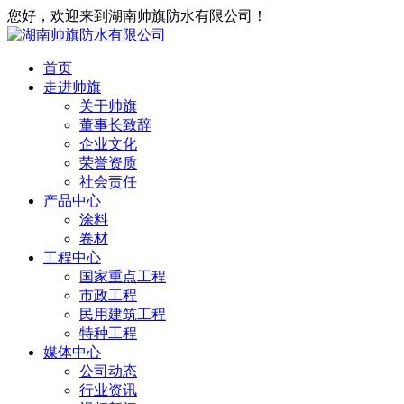
您好，欢迎来到湖南帅旗防水有限公司！
首页
走进帅旗
关于帅旗
董事长致辞
企业文化
荣誉资质
社会责任
产品中心
涂料
卷材
工程中心
国家重点工程
市政工程
民用建筑工程
特种工程
媒体中心
公司动态
行业资讯