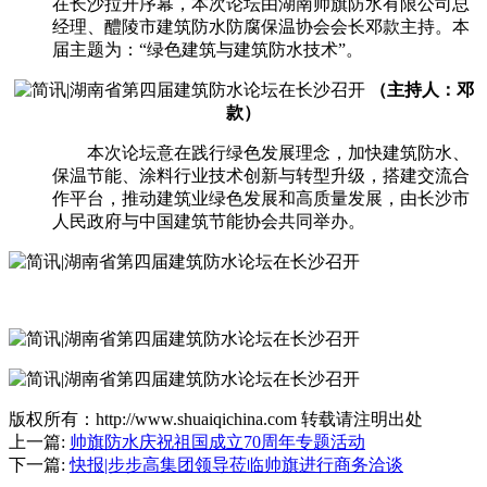
在长沙拉开序幕，本次论坛由湖南帅旗防水有限公司总
经理、醴陵市建筑防水防腐保温协会会长邓款主持。本
届主题为：“绿色建筑与建筑防水技术”。
（主持人：邓
款）
本次论坛意在践行绿色发展理念，加快建筑防水、
保温节能、涂料行业技术创新与转型升级，搭建交流合
作平台，推动建筑业绿色发展和高质量发展，由长沙市
人民政府与中国建筑节能协会共同举办。
版权所有：http://www.shuaiqichina.com 转载请注明出处
上一篇:
帅旗防水庆祝祖国成立70周年专题活动
下一篇:
快报|步步高集团领导莅临帅旗进行商务洽谈