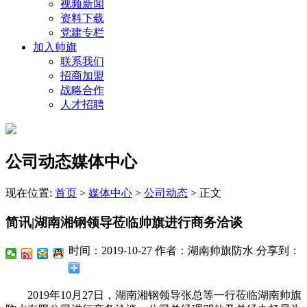
视频新闻
资料下载
党建专栏
加入帅旗
联系我们
招商加盟
战略合作
人才招聘
公司动态媒体中心
现在位置:
首页
>
媒体中心
>
公司动态
>
正文
简讯|湖南湘钢领导莅临帅旗进行商务洽谈
时间：2019-10-27
作者：湖南帅旗防水
分享到：
2019年10月27日，湖南湘钢领导张总等一行莅临湖南帅旗