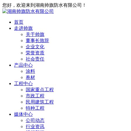
您好，欢迎来到湖南帅旗防水有限公司！
首页
走进帅旗
关于帅旗
董事长致辞
企业文化
荣誉资质
社会责任
产品中心
涂料
卷材
工程中心
国家重点工程
市政工程
民用建筑工程
特种工程
媒体中心
公司动态
行业资讯