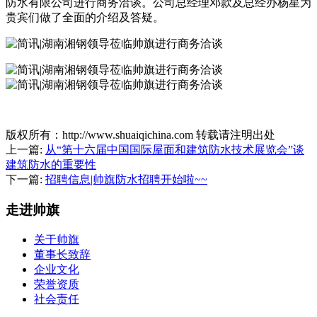
防水有限公司进行商务洽谈。公司总经理邓款及总经办杨星为
贵宾们做了全面的介绍及答疑。
版权所有：http://www.shuaiqichina.com 转载请注明出处
上一篇:
从“第十六届中国国际屋面和建筑防水技术展览会”谈
建筑防水的重要性
下一篇:
招聘信息|帅旗防水招聘开始啦~~
走进帅旗
关于帅旗
董事长致辞
企业文化
荣誉资质
社会责任