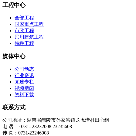
工程中心
全部工程
国家重点工程
市政工程
民用建筑工程
特种工程
媒体中心
公司动态
行业资讯
党建专栏
视频新闻
资料下载
联系方式
公司地址：湖南省醴陵市孙家湾镇龙虎湾村田心组
电 话 ：0731- 23232008 23235608
传 真：0731-23246008