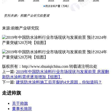
来源:前瞻产业研究院
版权所有：http://www.shuaiqichina.com 转载请注明出处
上一篇:
2019年中国防水涂料行业市场现状与发展前景 房屋翻
新防水涂料需求逐渐增加【组图】
下一篇:
建筑防水涂料施工后开裂的4大原因，你知道吗？
走进帅旗
关于帅旗
董事长致辞