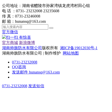
公司地址：湖南省醴陵市孙家湾镇龙虎湾村田心组
电 话 ：0731- 23232008 23235608
传 真：0731-23246008
邮 箱：hunansq@163.com
官方微信
扫一扫 有惊喜
官方商城
新浪微博
湖南帅旗防水有限公司
版权所有
湘ICP备19012030号-1
湖南帅旗防水有限公司 | 制作维护
网站地图
0731-23232008
QQ咨询
发送邮件 hunansq@163.com
0731-23232008
发送短信