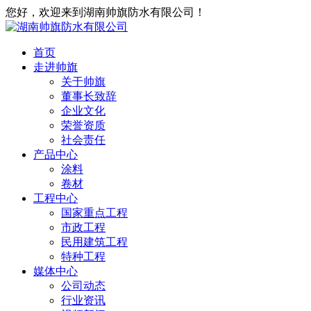
您好，欢迎来到湖南帅旗防水有限公司！
首页
走进帅旗
关于帅旗
董事长致辞
企业文化
荣誉资质
社会责任
产品中心
涂料
卷材
工程中心
国家重点工程
市政工程
民用建筑工程
特种工程
媒体中心
公司动态
行业资讯