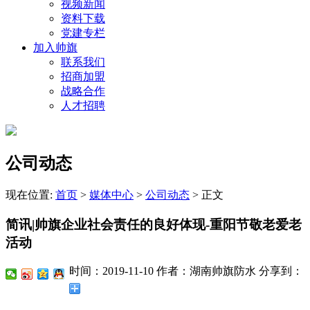
视频新闻
资料下载
党建专栏
加入帅旗
联系我们
招商加盟
战略合作
人才招聘
公司动态
现在位置:
首页
>
媒体中心
>
公司动态
>
正文
简讯|帅旗企业社会责任的良好体现-重阳节敬老爱老
活动
时间：2019-11-10
作者：湖南帅旗防水
分享到：