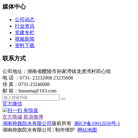
媒体中心
公司动态
行业资讯
党建专栏
视频新闻
资料下载
联系方式
公司地址：湖南省醴陵市孙家湾镇龙虎湾村田心组
电 话 ：0731- 23232008 23235608
传 真：0731-23246008
邮 箱：hunansq@163.com
官方微信
扫一扫 有惊喜
官方商城
新浪微博
湖南帅旗防水有限公司
版权所有
湘ICP备19012030号-1
湖南帅旗防水有限公司 | 制作维护
网站地图