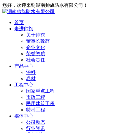
您好，欢迎来到湖南帅旗防水有限公司！
首页
走进帅旗
关于帅旗
董事长致辞
企业文化
荣誉资质
社会责任
产品中心
涂料
卷材
工程中心
国家重点工程
市政工程
民用建筑工程
特种工程
媒体中心
公司动态
行业资讯