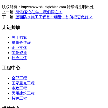
版权所有：http://www.shuaiqichina.com 转载请注明出处
上一篇:
简讯|爱心助学，我们同在！
下一篇:
屋面防水施工工程是个细活，如何把它做好？
走进帅旗
关于帅旗
董事长致辞
企业文化
荣誉资质
社会责任
工程中心
全部工程
国家重点工程
市政工程
民用建筑工程
特种工程