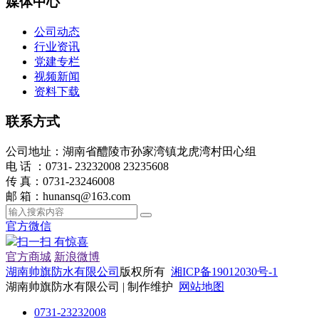
媒体中心
公司动态
行业资讯
党建专栏
视频新闻
资料下载
联系方式
公司地址：湖南省醴陵市孙家湾镇龙虎湾村田心组
电 话 ：0731- 23232008 23235608
传 真：0731-23246008
邮 箱：hunansq@163.com
官方微信
扫一扫 有惊喜
官方商城
新浪微博
湖南帅旗防水有限公司
版权所有
湘ICP备19012030号-1
湖南帅旗防水有限公司 | 制作维护
网站地图
0731-23232008