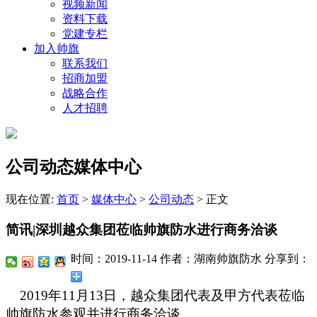
视频新闻
资料下载
党建专栏
加入帅旗
联系我们
招商加盟
战略合作
人才招聘
公司动态媒体中心
现在位置:
首页
>
媒体中心
>
公司动态
>
正文
简讯|深圳越众集团莅临帅旗防水进行商务洽谈
时间：2019-11-14
作者：湖南帅旗防水
分享到：
2019年11月13日，越众集团代表及甲方代表莅临
帅旗防水参观并进行商务洽谈。