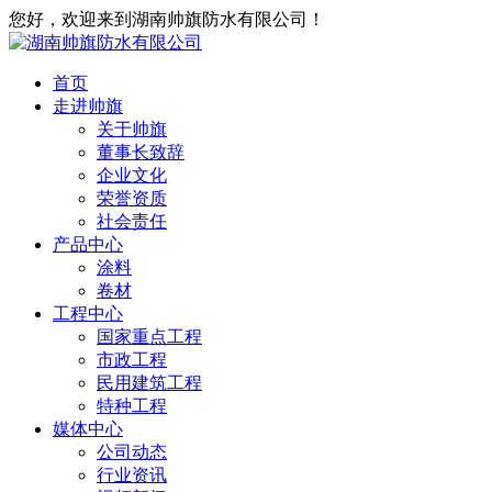
您好，欢迎来到湖南帅旗防水有限公司！
首页
走进帅旗
关于帅旗
董事长致辞
企业文化
荣誉资质
社会责任
产品中心
涂料
卷材
工程中心
国家重点工程
市政工程
民用建筑工程
特种工程
媒体中心
公司动态
行业资讯