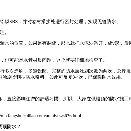
胎铝膜SBS，并对卷材搭接处进行密封处理，实现无缝防水。
处理。
到漏水的位置，如果是有裂缝，那么就把水泥沙凿开，成v形，后
题，也可能是水管材质问题，这个就要详细地检查了。
行多次涂刷，多道设防。完整的防水层涂刷次数为两次，总厚度
涂刷柔韧型防水浆料。如此可反复3-4次，已保障防水效果。
坏，直接影响住户的舒适习惯，所以，大家在做楼顶的防水施工
cailiao.com/archives/6636.html