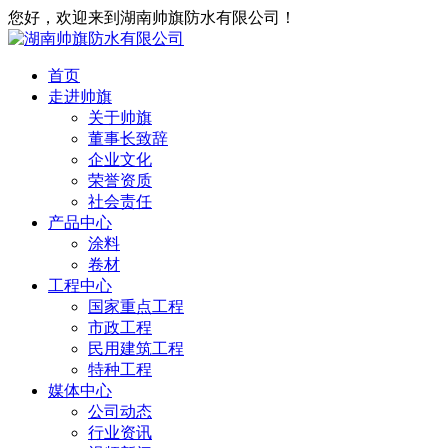
您好，欢迎来到湖南帅旗防水有限公司！
首页
走进帅旗
关于帅旗
董事长致辞
企业文化
荣誉资质
社会责任
产品中心
涂料
卷材
工程中心
国家重点工程
市政工程
民用建筑工程
特种工程
媒体中心
公司动态
行业资讯