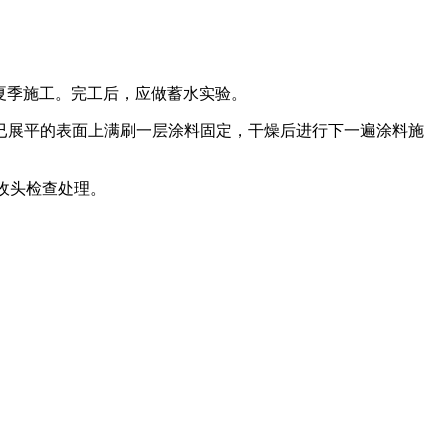
的夏季施工。完工后，应做蓄水实验。
在已展平的表面上满刷一层涂料固定，干燥后进行下一遍涂料施
收头检查处理。