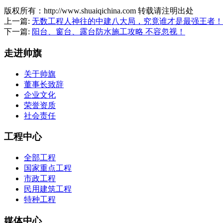
版权所有：http://www.shuaiqichina.com 转载请注明出处
上一篇:
无数工程人神往的中建八大局，究竟谁才是最强王者！
下一篇:
阳台、窗台、露台防水施工攻略 不容忽视！
走进帅旗
关于帅旗
董事长致辞
企业文化
荣誉资质
社会责任
工程中心
全部工程
国家重点工程
市政工程
民用建筑工程
特种工程
媒体中心