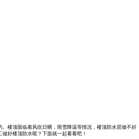
的。楼顶面临着风吹日晒，雨雪降温等情况，楼顶防水层做不好
工做好楼顶防水呢？下面就一起看看吧！