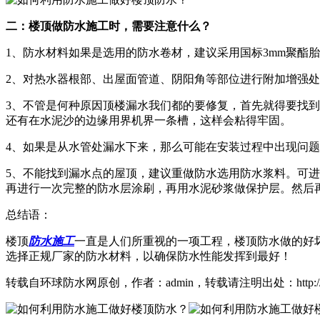
二：楼顶做防水施工时，需要注意什么？
1、防水材料如果是选用的防水卷材，建议采用国标3mm聚酯
2、对热水器根部、出屋面管道、阴阳角等部位进行附加增强
3、不管是何种原因顶楼漏水我们都的要修复，首先就得要找
还有在水泥沙的边缘用界机界一条槽，这样会粘得牢固。
4、如果是从水管处漏水下来，那么可能在安装过程中出现问
5、不能找到漏水点的屋顶，建议重做防水选用防水浆料。可进
再进行一次完整的防水层涂刷，再用水泥砂浆做保护层。然后再
总结语：
楼顶
防水施工
一直是人们所重视的一项工程，楼顶防水做的好
选择正规厂家的防水材料，以确保防水性能发挥到最好！
转载自环球防水网原创，作者：admin，转载请注明出处：http://mp.fangshui