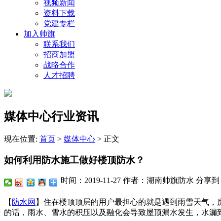
视频新闻
资料下载
党建专栏
加入帅旗
联系我们
招商加盟
战略合作
人才招聘
媒体中心行业资讯
现在位置:
首页
>
媒体中心
>
正文
如何利用防水施工做好楼顶防水？
时间：2019-11-27
作者：湖南帅旗防水
分享到
【
防水网
】住在楼顶顶层的用户最担心的就是遇到雨雪天气，
的话，雨水、雪水的积压以及融化会导致屋顶漏水发生，水漏