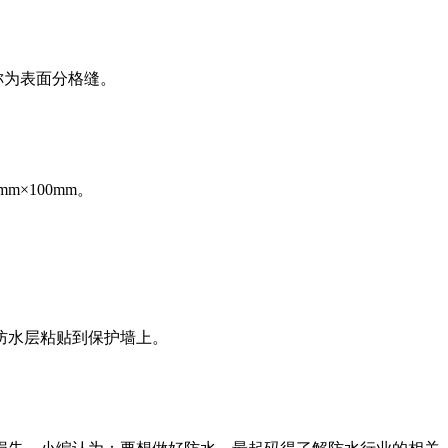
称为表面分格缝。
×100mm。
防水层粘贴到保护墙上。