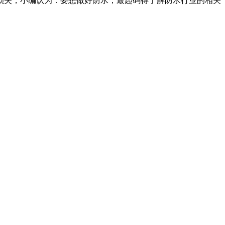
损失，小编认为：要想做好防水，最起码得了解防水行业的相关