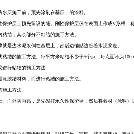
防水层施工前，预先涂刷在基层上的涂料。
性保护层上预先留设的缝。刚性保护层仅在表面上作成V形槽，
内粘结，其余部分不粘结的施工方法。
骤就是边水泥浆倒在基层上，然后边铺贴边赶着水泥浆走。
结的施工方法。每平方米粘结不少于5个点，每点面积为100 mm
胶进行粘结的施工方法。
需涂胶结材料，而进行粘结的施工方法。
的施工方法。
面上。而外防内贴，是先砌好永久性保护墙，然后将卷材（涂料）