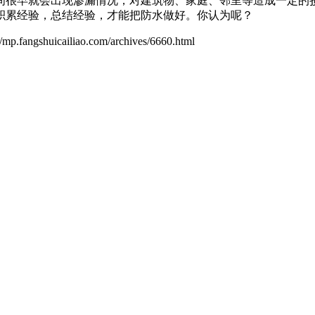
间很早就会出现渗漏情况，对建筑物、家庭、邻里等造成一定的
积累经验，总结经验，才能把防水做好。你认为呢？
cailiao.com/archives/6660.html