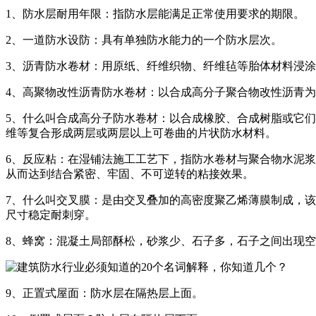
1、防水层耐用年限：指防水层能满足正常使用要求的期限。
2、一道防水设防：具有单独防水能力的一个防水层次。
3、沥青防水卷材：用原纸、纤维织物、纤维毡等胎体材料浸
4、高聚物改性沥青防水卷材：以合成高分子聚合物改性沥青
5、什么叫合成高分子防水卷材：以合成橡胶、合成树脂或它
维等复合形成两层或两层以上可卷曲的片状防水材料。
6、反应粘：在湿铺法施工工艺下，指防水卷材与聚合物水泥浆
从而达到结合紧密、牢固、不可逆转的粘接效果。
7、什么叫交叉膜：是由交叉叠加的高密度聚乙烯薄膜制成，该
尺寸稳定耐刺穿。
8、蜂窝：混凝土局部酥松，砂浆少、石子多，石子之间出现
9、正置式屋面：防水层在隔热层上面。