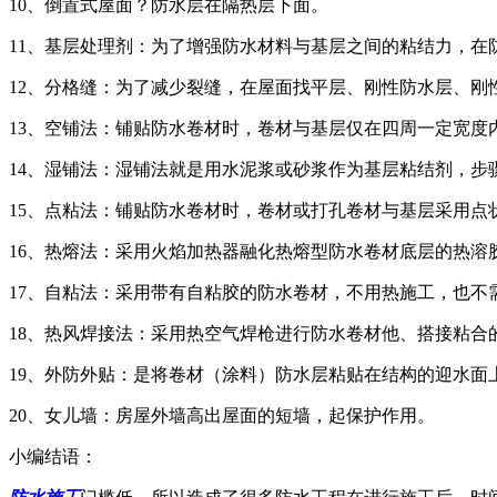
10、倒置式屋面？防水层在隔热层下面。
11、基层处理剂：为了增强防水材料与基层之间的粘结力，在
12、分格缝：为了减少裂缝，在屋面找平层、刚性防水层、刚
13、空铺法：铺贴防水卷材时，卷材与基层仅在四周一定宽度
14、湿铺法：湿铺法就是用水泥浆或砂浆作为基层粘结剂，步
15、点粘法：铺贴防水卷材时，卷材或打孔卷材与基层采用点状粘
16、热熔法：采用火焰加热器融化热熔型防水卷材底层的热溶
17、自粘法：采用带有自粘胶的防水卷材，不用热施工，也不
18、热风焊接法：采用热空气焊枪进行防水卷材他、搭接粘合
19、外防外贴：是将卷材（涂料）防水层粘贴在结构的迎水
20、女儿墙：房屋外墙高出屋面的短墙，起保护作用。
小编结语：