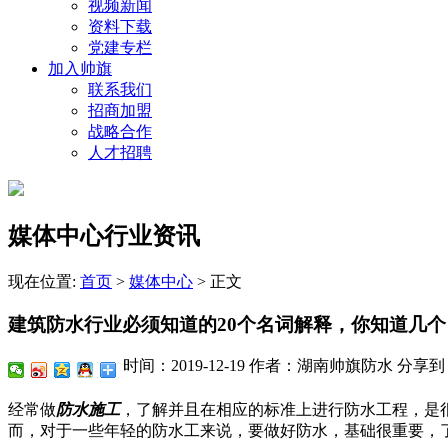
视频新闻
资料下载
党建专栏
加入帅旗
联系我们
招商加盟
战略合作
人才招聘
媒体中心行业资讯
现在位置:
首页
>
媒体中心
>
正文
建筑防水行业必须知道的20个名词解释，你知道几个
时间：2019-12-19
作者：湖南帅旗防水
分享到
经常做
防水施工
，了解并且在相应的标准上进行防水工程，是
而，对于一些年轻的防水工来说，要做好防水，基础很重要，