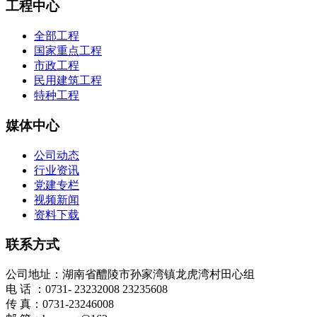
工程中心
全部工程
国家重点工程
市政工程
民用建筑工程
特种工程
媒体中心
公司动态
行业资讯
党建专栏
视频新闻
资料下载
联系方式
公司地址：湖南省醴陵市孙家湾镇龙虎湾村田心组
电 话 ：0731- 23232008 23235608
传 真：0731-23246008