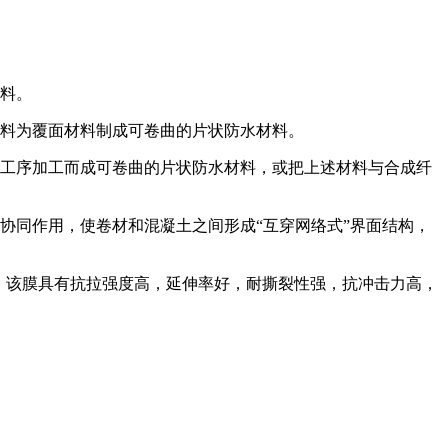
材料。
材料为覆面材料制成可卷曲的片状防水材料。
同工序加工而成可卷曲的片状防水材料，或把上述材料与合成纤
协同作用，使卷材和混凝土之间形成“互穿网络式”界面结构，
膜，该膜具有抗拉强度高，延伸率好，耐撕裂性强，抗冲击力高，