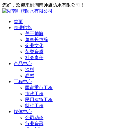
您好，欢迎来到湖南帅旗防水有限公司！
首页
走进帅旗
关于帅旗
董事长致辞
企业文化
荣誉资质
社会责任
产品中心
涂料
卷材
工程中心
国家重点工程
市政工程
民用建筑工程
特种工程
媒体中心
公司动态
行业资讯