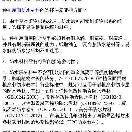
种植
屋面防水材料
的选择注意哪些方面？
1、由于草本植物根系发达，防水层可能受到植物根系的作
用，选择不易受根系破坏的材料；
2、种植屋面用防水材料必须具有耐水解、耐霉变、耐腐烂，
并且有耐弱碱腐蚀的能力，纸胎油毡、复合胎防水卷材等，易
水解的防水涂料均不宜选用；
3、防水材料需有可靠的接缝密封性；
4、防水层材料中不含可以水溶的重金属离子等损伤植物根
系，影响植物生长的成分。在JC/T1075-2008《种植屋面用耐
根穿刺防水卷材》行业标准中，规定可应用于耐根穿刺防水层
的防水卷材，有如下五种：弹性体改性沥青防水卷材
（GB18242-2008），塑性体改性沥青防水卷材（GB18243-
2008），改性沥青聚乙烯胎防水卷材（GB18967-2009），聚
氯乙烯防水卷材（GB12952-2011），高分子防水片材
（GB18173.1-2012）。市场上近几年也推出了与聚录乙烯防水
卷材功能相同的热塑性聚烯烃（TPO防水卷材）。