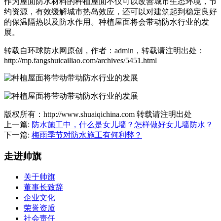
作为屋面防水材料的种植屋面不仅可以改善城市生态环境，节
约资源，有效缓解城市热岛效应，还可以对建筑起到稳定良好
的保温隔热以及防水作用。种植屋面将会带动防水行业的发
展。
转载自环球防水网原创，作者：admin，转载请注明出处：
http://mp.fangshuicailiao.com/archives/5451.html
版权所有：http://www.shuaiqichina.com 转载请注明出处
上一篇:
防水施工中，什么是女儿墙？怎样做好女儿墙防水？
下一篇:
梅雨季节对防水施工有何利弊？
走进帅旗
关于帅旗
董事长致辞
企业文化
荣誉资质
社会责任