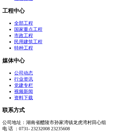
工程中心
全部工程
国家重点工程
市政工程
民用建筑工程
特种工程
媒体中心
公司动态
行业资讯
党建专栏
视频新闻
资料下载
联系方式
公司地址：湖南省醴陵市孙家湾镇龙虎湾村田心组
电 话 ：0731- 23232008 23235608