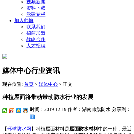
视频新闻
资料下载
党建专栏
加入帅旗
联系我们
招商加盟
战略合作
人才招聘
媒体中心行业资讯
现在位置:
首页
>
媒体中心
>
正文
种植屋面将带动带动防水行业的发展
时间：2019-12-19
作者：湖南帅旗防水
分享到：
【
环球防水网
】种植屋面材料是
屋面防水材料
中的一种，最近