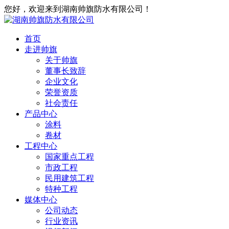
您好，欢迎来到湖南帅旗防水有限公司！
首页
走进帅旗
关于帅旗
董事长致辞
企业文化
荣誉资质
社会责任
产品中心
涂料
卷材
工程中心
国家重点工程
市政工程
民用建筑工程
特种工程
媒体中心
公司动态
行业资讯