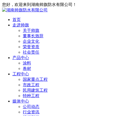
您好，欢迎来到湖南帅旗防水有限公司！
首页
走进帅旗
关于帅旗
董事长致辞
企业文化
荣誉资质
社会责任
产品中心
涂料
卷材
工程中心
国家重点工程
市政工程
民用建筑工程
特种工程
媒体中心
公司动态
行业资讯