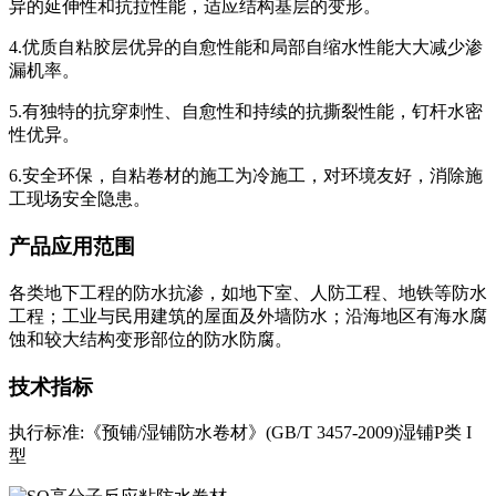
异的延伸性和抗拉性能，适应结构基层的变形。
4.优质自粘胶层优异的自愈性能和局部自缩水性能大大减少渗
漏机率。
5.有独特的抗穿刺性、自愈性和持续的抗撕裂性能，钉杆水密
性优异。
6.安全环保，自粘卷材的施工为冷施工，对环境友好，消除施
工现场安全隐患。
产品应用范围
各类地下工程的防水抗渗，如地下室、人防工程、地铁等防水
工程；工业与民用建筑的屋面及外墙防水；沿海地区有海水腐
蚀和较大结构变形部位的防水防腐。
技术指标
执行标准:《预铺/湿铺防水卷材》(GB/T 3457-2009)湿铺P类 I
型