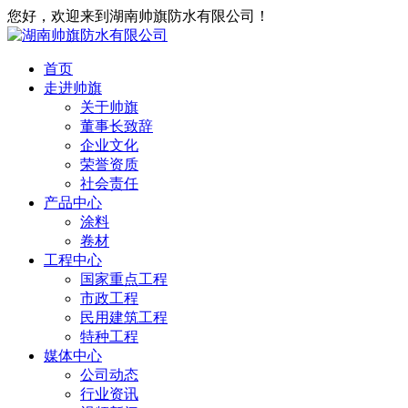
您好，欢迎来到湖南帅旗防水有限公司！
首页
走进帅旗
关于帅旗
董事长致辞
企业文化
荣誉资质
社会责任
产品中心
涂料
卷材
工程中心
国家重点工程
市政工程
民用建筑工程
特种工程
媒体中心
公司动态
行业资讯