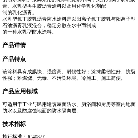
青、水乳型再生胶沥青涂料以及用化学乳化剂配
制的乳化沥青。
水乳型氯丁胶乳沥青防水涂料是以阳离子氯丁胶乳与阳离子型
石油沥青乳液混合，稳定分散在水中而制成
的一种水乳型防水涂料。
产品详情
产品特点
该涂料具有成膜快、强度高、耐候性好；涂抹柔韧性好、抗裂
性强；难燃烧、无毒、不污染环境、冷施工、施工简便。
产品应用领域
可适用于工业与民用建筑屋面防水、厕浴间和厨房等室内地面
防水以及防腐蚀地面的防水隔离层。
技术指标
执行标准：JC408-91