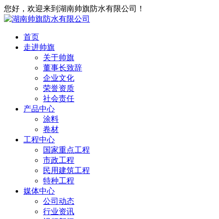
您好，欢迎来到湖南帅旗防水有限公司！
首页
走进帅旗
关于帅旗
董事长致辞
企业文化
荣誉资质
社会责任
产品中心
涂料
卷材
工程中心
国家重点工程
市政工程
民用建筑工程
特种工程
媒体中心
公司动态
行业资讯