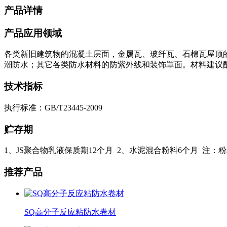
产品详情
产品应用领域
各类新旧建筑物的混凝土层面，金属瓦、玻纤瓦、石棉瓦屋顶
潮防水；其它各类防水材料的防紫外线和装饰罩面。材料建议配比
技术指标
执行标准：GB/T23445-2009
贮存期
1、JS聚合物乳液保质期12个月 2、水泥混合粉料6个月 注：
推荐产品
SQ高分子反应粘防水卷材