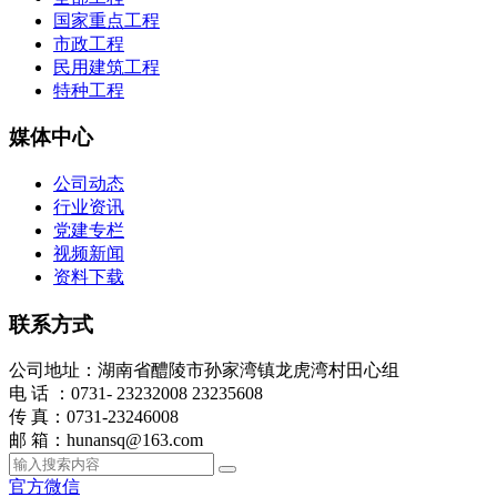
国家重点工程
市政工程
民用建筑工程
特种工程
媒体中心
公司动态
行业资讯
党建专栏
视频新闻
资料下载
联系方式
公司地址：湖南省醴陵市孙家湾镇龙虎湾村田心组
电 话 ：0731- 23232008 23235608
传 真：0731-23246008
邮 箱：hunansq@163.com
官方微信