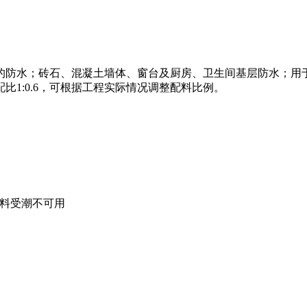
的防水；砖石、混凝土墙体、窗台及厨房、卫生间基层防水；用
1:0.6，可根据工程实际情况调整配料比例。
粉料受潮不可用