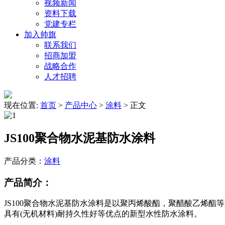
视频新闻
资料下载
党建专栏
加入帅旗
联系我们
招商加盟
战略合作
人才招聘
现在位置:
首页
>
产品中心
>
涂料
>
正文
JS100聚合物水泥基防水涂料
产品分类：
涂料
产品简介：
JS100聚合物水泥基防水涂料是以聚丙烯酸酯，聚醋酸乙烯
具有(无机材料)耐持久性好等优点的新型水性防水涂料。