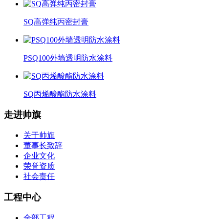
SQ高弹纯丙密封膏
PSQ100外墙透明防水涂料
SQ丙烯酸酯防水涂料
走进帅旗
关于帅旗
董事长致辞
企业文化
荣誉资质
社会责任
工程中心
全部工程